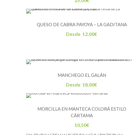
25,00
€
QUESO DE CABRA PAYOYA – LA GADITANA
Desde
12,00
€
MANCHEGO EL GALÁN
Desde
18,00
€
MORCILLA EN MANTECA COLORÁ ESTILO
CÁRTAMA
10,50
€