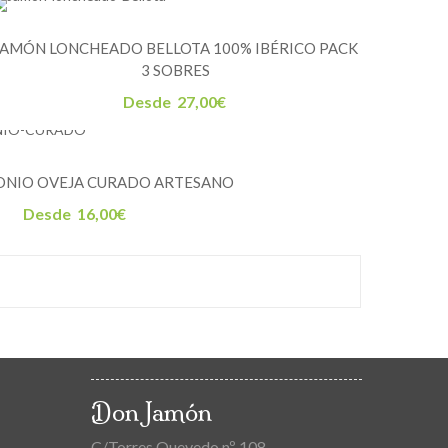
JAMÓN LONCHEADO BELLOTA 100% IBÉRICO PACK
3 SOBRES
Desde
27,00
€
ONIO OVEJA CURADO ARTESANO
Desde
16,00
€
Don Jamón
C/Torres Quevedo nº 108