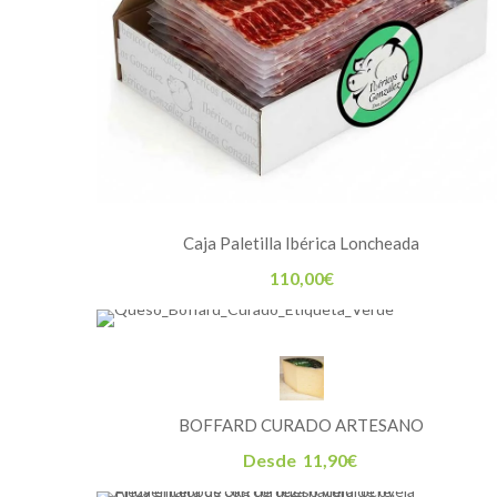
Caja Paletilla Ibérica Loncheada
110,00
€
BOFFARD CURADO ARTESANO
Desde
11,90
€