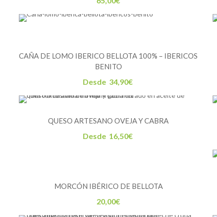
65,00
€
CAÑA DE LOMO IBERICO BELLOTA 100% – IBERICOS
BENITO
Desde
34,90
€
QUESO ARTESANO OVEJA Y CABRA
Desde
16,50
€
MORCÓN IBÉRICO DE BELLOTA
20,00
€