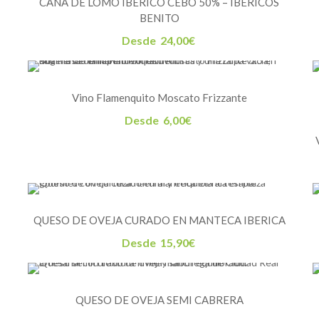
CAÑA DE LOMO IBERICO CEBO 50% – IBERICOS
BENITO
Desde
24,00
€
Vino Flamenquito Moscato Frizzante
Desde
6,00
€
QUESO DE OVEJA CURADO EN MANTECA IBERICA
Desde
15,90
€
QUESO DE OVEJA SEMI CABRERA