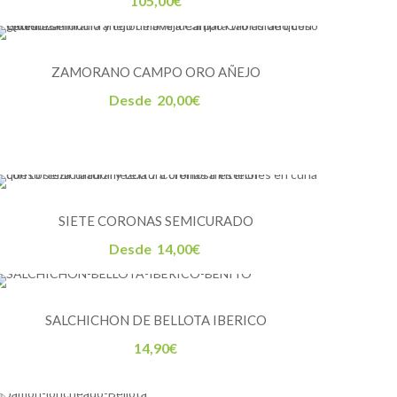
105,00
€
ZAMORANO CAMPO ORO AÑEJO
Desde
20,00
€
SIETE CORONAS SEMICURADO
Desde
14,00
€
SALCHICHON DE BELLOTA IBERICO
14,90
€