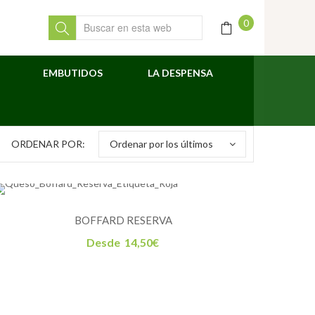
0
EMBUTIDOS
LA DESPENSA
ORDENAR POR:
Ordenar por los últimos
BOFFARD RESERVA
Desde
14,50
€