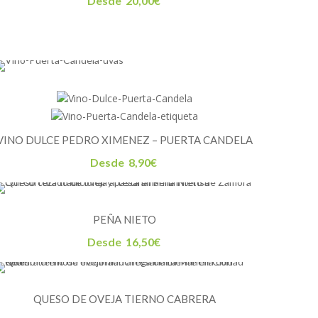
Desde
20,00
€
VINO DULCE PEDRO XIMENEZ – PUERTA CANDELA
Desde
8,90
€
PEÑA NIETO
Desde
16,50
€
QUESO DE OVEJA TIERNO CABRERA