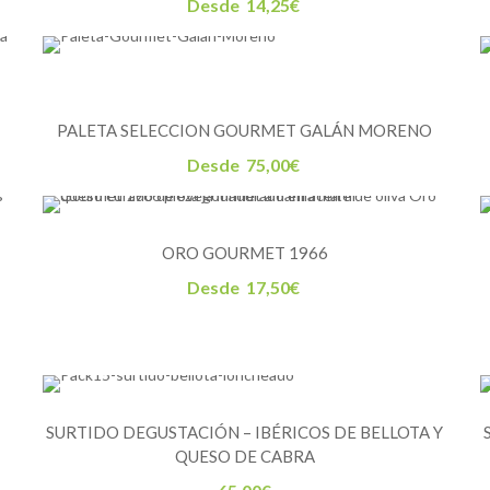
Desde
14,25
€
PALETA SELECCION GOURMET GALÁN MORENO
Desde
75,00
€
ORO GOURMET 1966
Desde
17,50
€
SURTIDO DEGUSTACIÓN – IBÉRICOS DE BELLOTA Y
QUESO DE CABRA