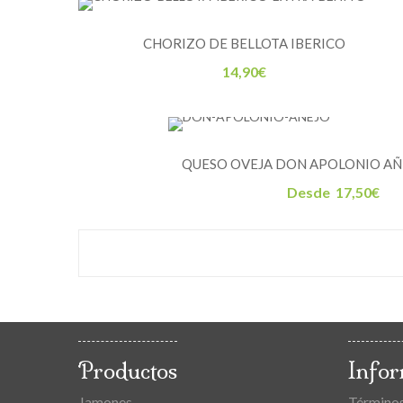
CHORIZO DE BELLOTA IBERICO
14,90
€
QUESO OVEJA DON APOLONIO AÑ
Desde
17,50
€
Productos
Info
Jamones
Términos