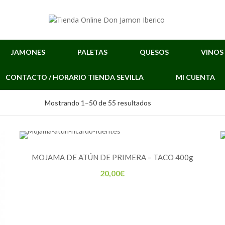
JAMONES
PALETAS
QUESOS
VINOS
CONTACTO / HORARIO TIENDA SEVILLA
MI CUENTA
Ordenado
Mostrando 1–50 de 55 resultados
por
los
últimos
MOJAMA DE ATÚN DE PRIMERA – TACO 400g
20,00
€