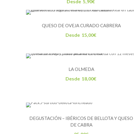
Desde
5,90
€
QUESO DE OVEJA CURADO CABRERA
Desde
15,00
€
LA OLMEDA
Desde
18,00
€
DEGUSTACIÓN – IBÉRICOS DE BELLOTA Y QUESO
DE CABRA