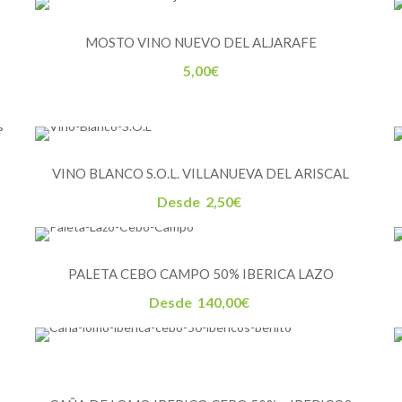
4,10€.
3,60€.
MOSTO VINO NUEVO DEL ALJARAFE
5,00
€
VINO BLANCO S.O.L. VILLANUEVA DEL ARISCAL
Desde
2,50
€
PALETA CEBO CAMPO 50% IBERICA LAZO
Desde
140,00
€