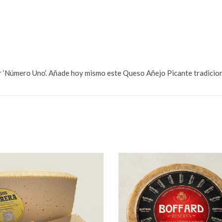
r ‘Número Uno’. Añade hoy mismo este Queso Añejo Picante tradicional