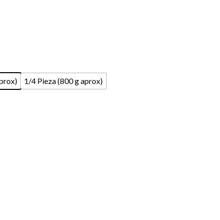
aprox)
1/4 Pieza (800 g aprox)