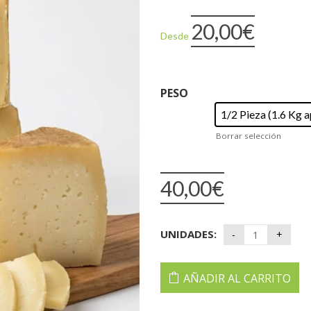
20,00
€
Desde
PESO
1/2 Pieza (1.6 Kg 
Borrar selección
40,00
€
UNIDADES:
AÑADIR AL CARRITO