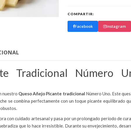
COMPARTIR:
Facebook
Instagram
CIONAL
te Tradicional Número 
on nuestro
Queso Añejo Picante tradicional
Número Uno. Este queso
leche se combina perfectamente con un toque picante equilibrado q
robustos.
ora con cuidado artesanal y pasa por un prolongado período de cura
quebradiza que lo hace irresistible. Durante su envejecimiento, desar