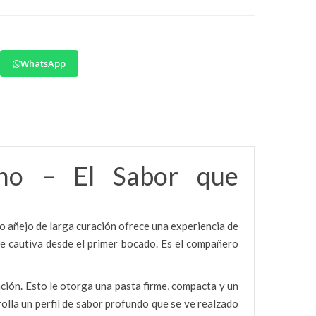
WhatsApp
Uno – El Sabor que
 añejo de larga curación ofrece una experiencia de
ue cautiva desde el primer bocado. Es el compañero
ción. Esto le otorga una pasta firme, compacta y un
rolla un perfil de sabor profundo que se ve realzado