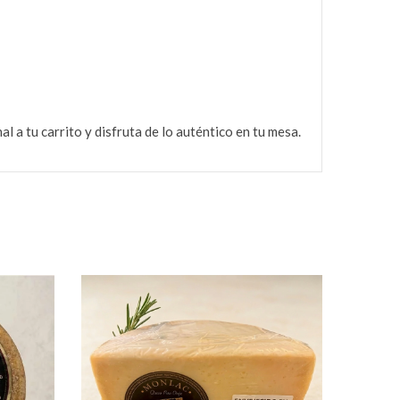
 a tu carrito y disfruta de lo auténtico en tu mesa.