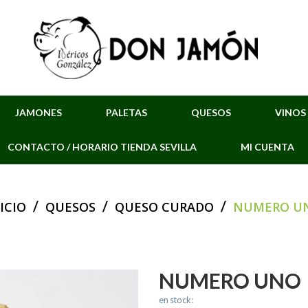
JAMONES
PALETAS
QUESOS
VINOS
CONTACTO / HORARIO TIENDA SEVILLA
MI CUENTA
/
/
/
ICIO
QUESOS
QUESO CURADO
NUMERO U
NUMERO UNO
en stock: