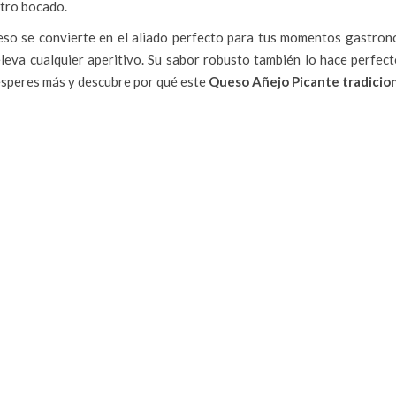
otro bocado.
so se convierte en el aliado perfecto para tus momentos gastronó
leva cualquier aperitivo. Su sabor robusto también lo hace perfecto
esperes más y descubre por qué este
Queso Añejo Picante tradicio