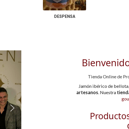
DESPENSA
Bienvenido
Tienda Online de Pr
Jamón ibérico de bellota
artesanos
. Nuestra
tiend
gou
Productos