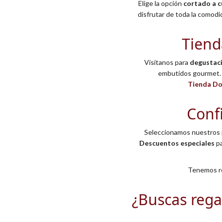
Elige la opción
cortado a c
disfrutar de toda la comodi
Tienda
Visítanos para
degustaci
embutidos gourmet. 
Tienda Don
Conf
Seleccionamos nuestros 
Descuentos especiales
pa
Tenemos re
¿Buscas rega