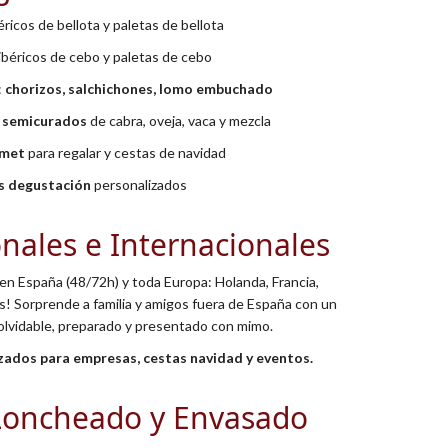
ricos de bellota y paletas de bellota
béricos de cebo y paletas de cebo
:
chorizos, salchichones, lomo embuchado
 semicurados
de cabra, oveja, vaca y mezcla
rmet
para regalar y cestas de navidad
s degustación
personalizados
nales e Internacionales
en España (48/72h) y toda Europa: Holanda, Francia,
es! Sorprende a familia y amigos fuera de España con un
olvidable, preparado y presentado con mimo.
ados para empresas, cestas navidad y eventos.
Loncheado y Envasado