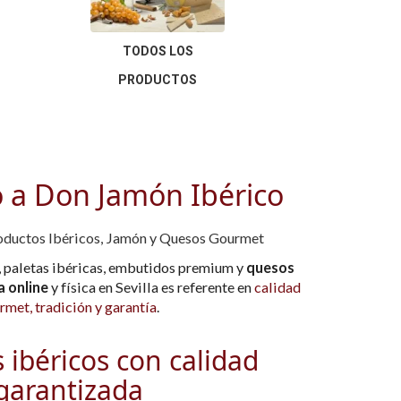
TODOS LOS
PRODUCTOS
 a Don Jamón Ibérico
oductos Ibéricos, Jamón y Quesos Gourmet
, paletas ibéricas, embutidos premium y
quesos
a online
y física en Sevilla es referente en
calidad
rmet, tradición y garantía
.
 ibéricos con calidad
garantizada