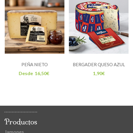
PEÑA NIETO
BERGADER QUESO AZUL
ALEMÁN
Desde
16,50
€
1,90
€
Productos
Jamones