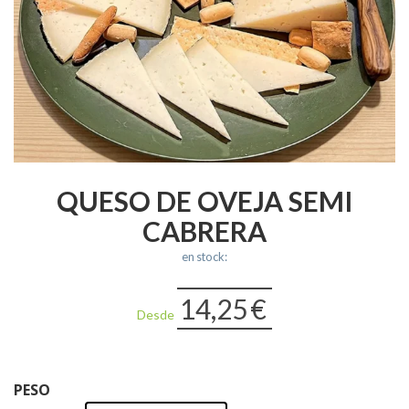
QUESO DE OVEJA SEMI
CABRERA
en stock:
14,25
€
Desde
PESO