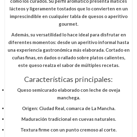
como los curados. Su perfil aromático presenta matices
lácteos y ligeramente tostados que lo convierten en un
imprescindible en cualquier tabla de quesos o aperitivo
gourmet.
Además, su versatilidad lo hace ideal para disfrutar en
diferentes momentos: desde un aperitivo informal hasta
una experiencia gastronómica más elaborada. Cortado en
cuñas finas, en dados o rallado sobre platos calientes,
este queso realza el sabor de múltiples recetas.
Características principales:
Queso semicurado elaborado con
leche de oveja
manchega
.
Origen:
Ciudad Real, comarca de La Mancha
.
Maduración tradicional en cuevas naturales.
Textura firme con un punto cremoso al corte.