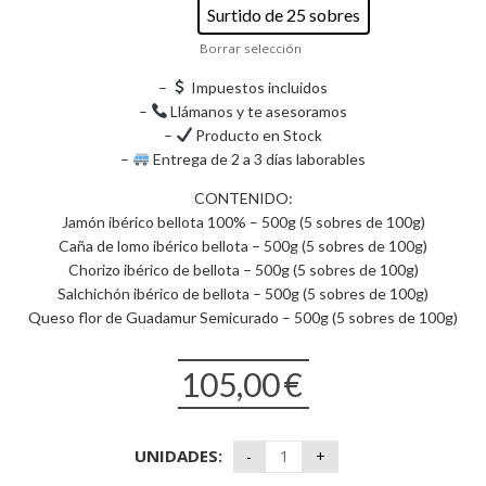
Surtido de 25 sobres
Borrar selección
–
Impuestos incluidos
–
Llámanos y te asesoramos
–
Producto en Stock
–
Entrega de 2 a 3 días laborables
CONTENIDO:
Jamón ibérico bellota 100% – 500g (5 sobres de 100g)
Caña de lomo ibérico bellota – 500g (5 sobres de 100g)
Chorizo ibérico de bellota – 500g (5 sobres de 100g)
Salchichón ibérico de bellota – 500g (5 sobres de 100g)
Queso flor de Guadamur Semicurado – 500g (5 sobres de 100g)
105,00
€
UNIDADES: