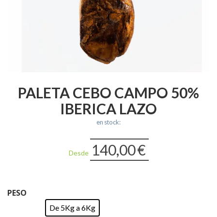
PALETA CEBO CAMPO 50%
IBERICA LAZO
en stock:
140,00
€
Desde
PESO
De 5Kg a 6Kg