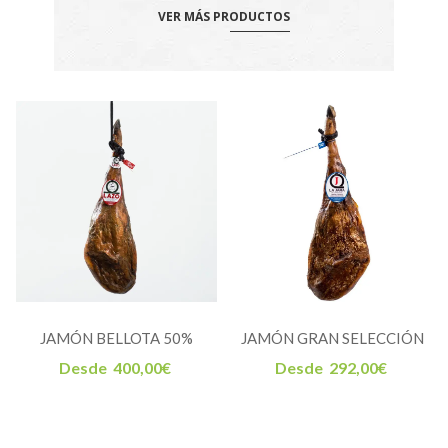
VER MÁS PRODUCTOS
JAMÓN BELLOTA 50%
JAMÓN GRAN SELECCIÓN
IBERICO LA JARA
LA JARA
Desde
400,00
€
Desde
292,00
€