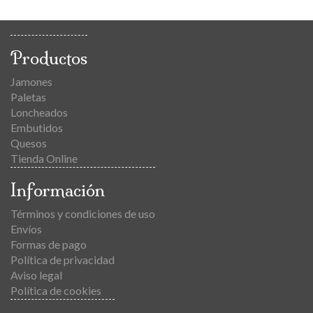
Productos
Jamones
Paletas
Loncheados
Embutidos
Quesos
Tienda Online
Información
Términos y condiciones de uso
Envíos
Formas de pago
Política de privacidad
Aviso legal
Política de cookies