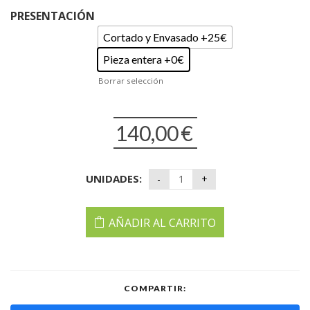
PRESENTACIÓN
Cortado y Envasado +25€
Pieza entera +0€
Borrar selección
140,00
€
UNIDADES:
AÑADIR AL CARRITO
COMPARTIR: