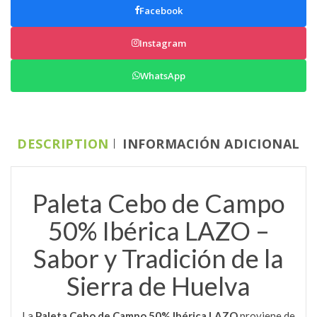
Facebook
Instagram
WhatsApp
DESCRIPTION
INFORMACIÓN ADICIONAL
Paleta Cebo de Campo
50% Ibérica LAZO –
Sabor y Tradición de la
Sierra de Huelva
La
Paleta Cebo de Campo 50% Ibérica LAZO
proviene de