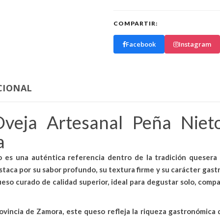
COMPARTIR:
Facebook
Instagram
CIONAL
eja Artesanal Peña Niet
a
o
es una auténtica referencia dentro de la tradición quesera
staca por su sabor profundo, su textura firme y su carácter gas
ueso curado de calidad superior
, ideal para degustar solo, compa
rovincia de Zamora
, este queso refleja la riqueza gastronómica 