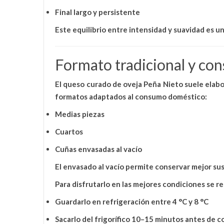
Final largo y persistente
Este equilibrio entre
intensidad y suavidad
es un
Formato tradicional y co
El
queso curado de oveja Peña Nieto
suele elab
formatos adaptados al consumo doméstico:
Medias piezas
Cuartos
Cuñas envasadas al vacío
El envasado al vacío permite
conservar mejor sus
Para disfrutarlo en las mejores condiciones se 
Guardarlo en refrigeración entre
4 °C y 8 °C
Sacarlo del frigorífico
10–15 minutos antes de c