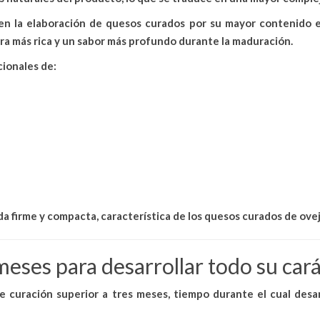
en la elaboración de quesos curados por su
mayor contenido e
ura más rica y un sabor más profundo durante la maduración.
cionales de:
da firme y compacta
, característica de los quesos curados de ovej
eses para desarrollar todo su car
e curación superior a tres meses
, tiempo durante el cual desar