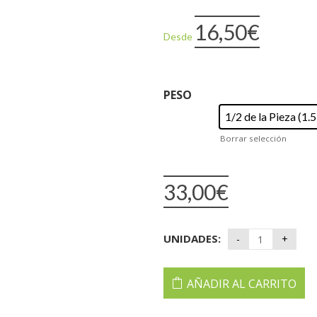
16,50
€
Desde
PESO
1/2 de la Pieza (1.
Borrar selección
33,00
€
UNIDADES:
AÑADIR AL CARRITO