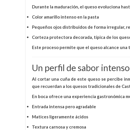
Durante la maduración, el queso evoluciona hasta
Color amarillo intenso en la pasta
Pequeños ojos distribuidos de forma irregular
, 
Corteza protectora decorada
, típica de los que
Este proceso permite que el queso alcance una
Un perfil de sabor intenso
Al cortar una cuña de este queso se percibe i
que recuerdan a los quesos tradicionales de Casti
En boca ofrece una experiencia gastronómica mu
Entrada intensa pero agradable
Matices ligeramente ácidos
Textura carnosa y cremosa