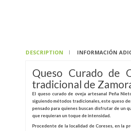
DESCRIPTION
INFORMACIÓN ADI
Queso Curado de Ov
tradicional de Zamor
El
queso curado de oveja artesanal Peña Niet
siguiendo métodos tradicionales
, este queso de
pensado para quienes buscan disfrutar de un
q
que requieran un toque de intensidad.
Procedente de la localidad de
Coreses, en la p