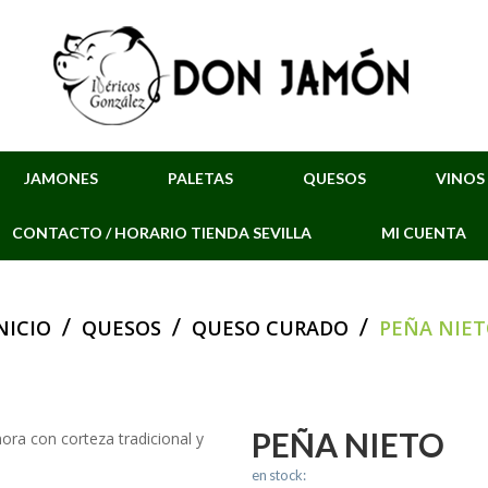
JAMONES
PALETAS
QUESOS
VINOS
CONTACTO / HORARIO TIENDA SEVILLA
MI CUENTA
/
/
/
NICIO
QUESOS
QUESO CURADO
PEÑA NIE
PEÑA NIETO
en stock: