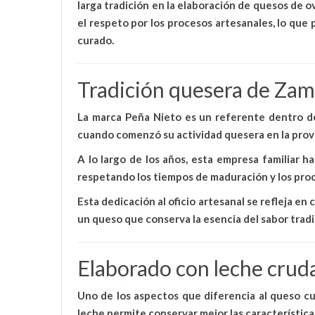
larga tradición en la elaboración de quesos de 
el respeto por los procesos artesanales
, lo que
curado.
Tradición quesera de Zam
La marca Peña Nieto es un referente dentro de
cuando comenzó su actividad quesera en la provi
A lo largo de los años, esta empresa familiar 
respetando los tiempos de maduración y los proc
Esta dedicación al oficio artesanal se refleja e
un queso que conserva la esencia del sabor tradi
Elaborado con leche cruda
Uno de los aspectos que diferencia al
queso cu
leche permite conservar mejor las característic