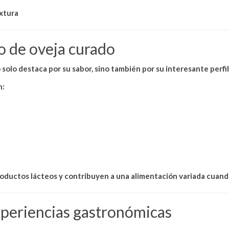
extura
so de oveja curado
 solo destaca por su sabor, sino también por su
interesante perfil
n:
productos lácteos y contribuyen a una alimentación variada cua
xperiencias gastronómicas