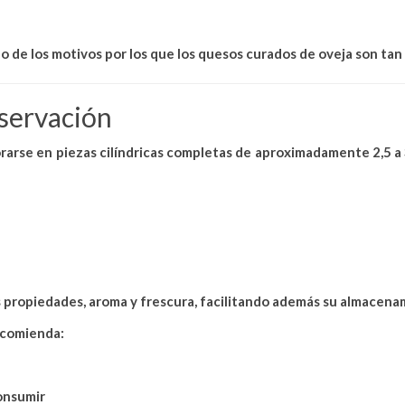
o de los motivos por los que los quesos curados de oveja son tan
nservación
orarse en
piezas cilíndricas completas de aproximadamente 2,5 a 
 propiedades, aroma y frescura
, facilitando además su almacenam
recomienda:
onsumir