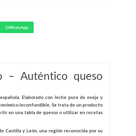
WhatsApp
o – Auténtico queso
 española. Elaborado con
leche pura de oveja y
tronómico inconfundible. Se trata de un producto
rtir en una tabla de quesos o utilizar en recetas
de Castilla y León, una región reconocida por su