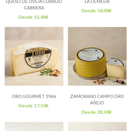
QUESO DE OVEJA CURADO
LA OLMEDA
CABRERA
Desde
18,00
€
Desde
15,00
€
ORO GOURMET 1966
ZAMORANO CAMPO ORO
AÑEJO
Desde
17,50
€
Desde
20,00
€