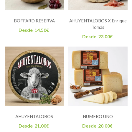
BOFFARD RESERVA
AHUYENTALOBOS X Enrique
Tomás
Desde
14,50
€
Desde
23,00
€
AHUYENTALOBOS
NUMERO UNO
Desde
21,00
€
Desde
20,00
€