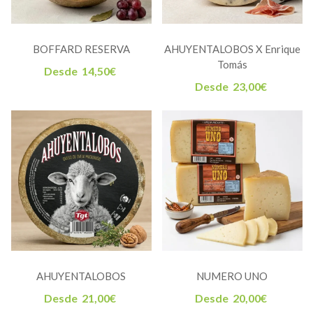
BOFFARD RESERVA
AHUYENTALOBOS X Enrique
Tomás
Desde
14,50
€
Desde
23,00
€
AHUYENTALOBOS
NUMERO UNO
Desde
21,00
€
Desde
20,00
€