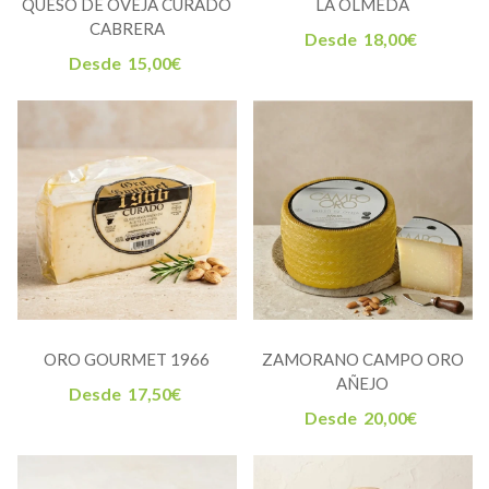
QUESO DE OVEJA CURADO
LA OLMEDA
CABRERA
Desde
18,00
€
Desde
15,00
€
ORO GOURMET 1966
ZAMORANO CAMPO ORO
AÑEJO
Desde
17,50
€
Desde
20,00
€