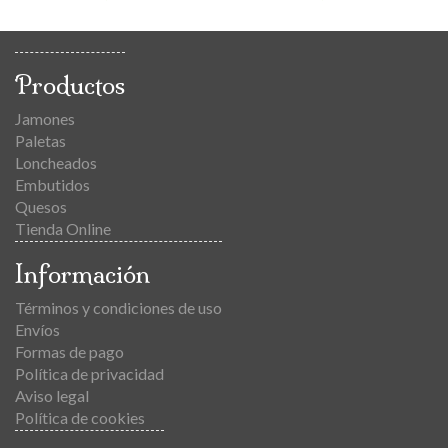
Productos
Jamones
Paletas
Loncheados
Embutidos
Quesos
Tienda Online
Información
Términos y condiciones de uso
Envíos
Formas de pago
Política de privacidad
Aviso legal
Política de cookies