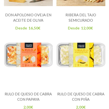
DON APOLONIO OVEJA EN
RIBERA DEL TAJO
ACEITE DE OLIVA
SEMICURADO
Desde
16,50
€
Desde
12,00
€
RULO DE QUESO DE CABRA
RULO DE QUESO DE CABRA
CON PAPAYA
CON PIÑA
2,00
€
2,00
€