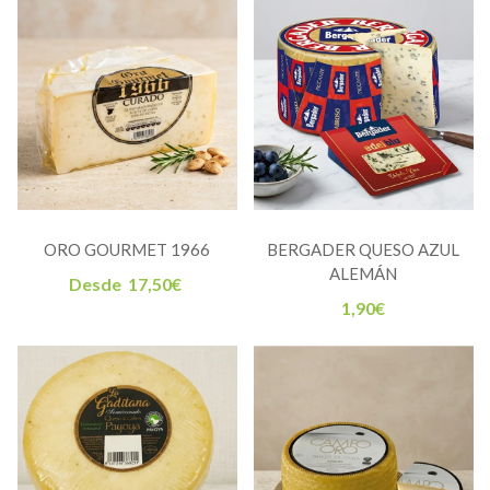
ORO GOURMET 1966
BERGADER QUESO AZUL
ALEMÁN
Desde
17,50
€
1,90
€