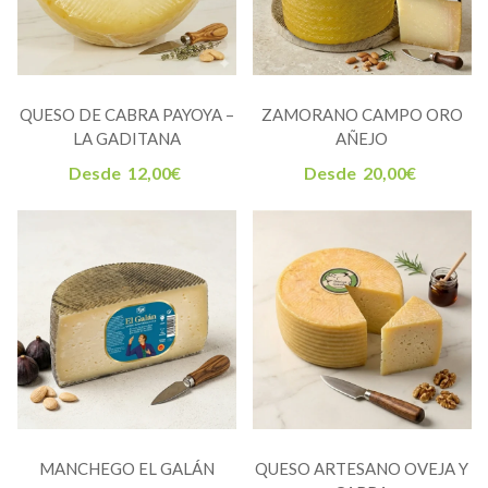
QUESO DE CABRA PAYOYA –
ZAMORANO CAMPO ORO
LA GADITANA
AÑEJO
Desde
12,00
€
Desde
20,00
€
MANCHEGO EL GALÁN
QUESO ARTESANO OVEJA Y