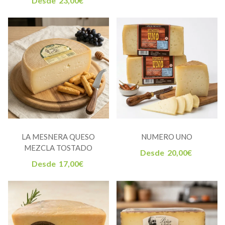
Desde
23,00
€
LA MESNERA QUESO
NUMERO UNO
MEZCLA TOSTADO
Desde
20,00
€
Desde
17,00
€