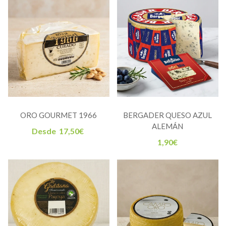
ORO GOURMET 1966
BERGADER QUESO AZUL
ALEMÁN
Desde
17,50
€
1,90
€