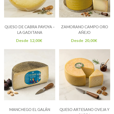
QUESO DE CABRA PAYOYA –
ZAMORANO CAMPO ORO
LA GADITANA
AÑEJO
Desde
12,00
€
Desde
20,00
€
MANCHEGO EL GALÁN
QUESO ARTESANO OVEJA Y