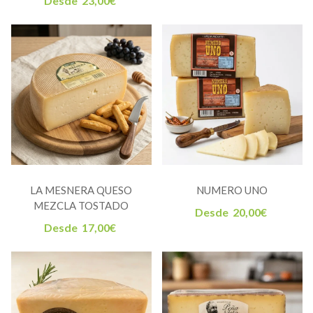
Desde
23,00
€
LA MESNERA QUESO
NUMERO UNO
MEZCLA TOSTADO
Desde
20,00
€
Desde
17,00
€