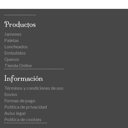
Productos
Jamones
Paletas
Loncheados
Embutidos
Quesos
Tienda Online
Información
Términos y condiciones de uso
Envíos
Formas de pago
Política de privacidad
Aviso legal
Política de cookies