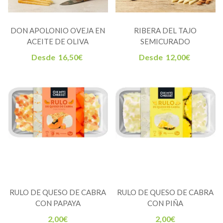
DON APOLONIO OVEJA EN
RIBERA DEL TAJO
ACEITE DE OLIVA
SEMICURADO
Desde
16,50
€
Desde
12,00
€
RULO DE QUESO DE CABRA
RULO DE QUESO DE CABRA
CON PAPAYA
CON PIÑA
2,00
€
2,00
€