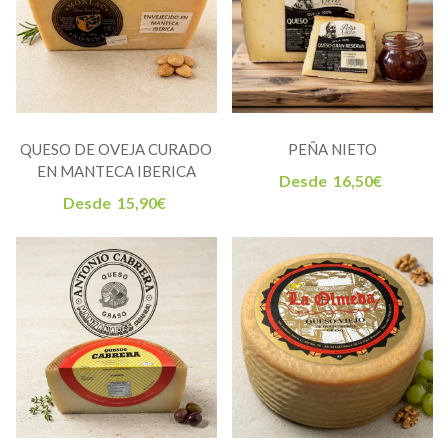
QUESO DE OVEJA CURADO
PEÑA NIETO
EN MANTECA IBERICA
Desde
16,50
€
Desde
15,90
€