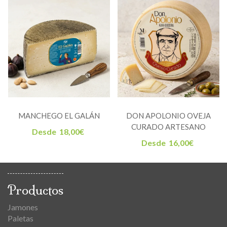
MANCHEGO EL GALÁN
DON APOLONIO OVEJA
CURADO ARTESANO
Desde
18,00
€
Desde
16,00
€
Productos
Jamones
Paletas