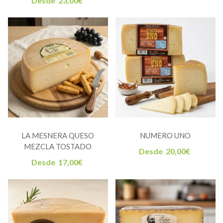
Desde
23,00
€
LA MESNERA QUESO
NUMERO UNO
MEZCLA TOSTADO
Desde
20,00
€
Desde
17,00
€