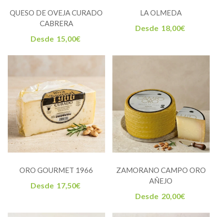
QUESO DE OVEJA CURADO
LA OLMEDA
CABRERA
Desde
18,00
€
Desde
15,00
€
ORO GOURMET 1966
ZAMORANO CAMPO ORO
AÑEJO
Desde
17,50
€
Desde
20,00
€