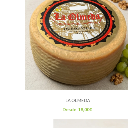
LA OLMEDA
Desde
18,00
€