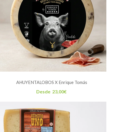
AHUYENTALOBOS X Enrique Tomás
Desde
23,00
€