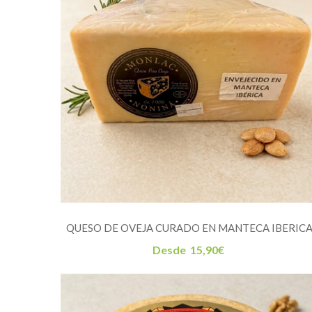
QUESO DE OVEJA CURADO EN MANTECA IBERIC
Desde
15,90
€