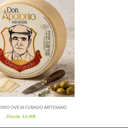
ONIO OVEJA CURADO ARTESANO
Desde
16,00
€