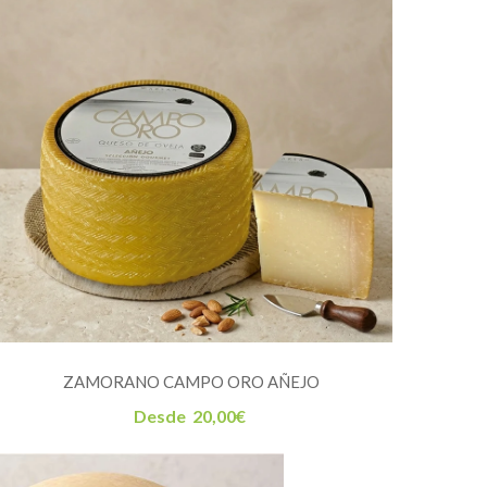
ZAMORANO CAMPO ORO AÑEJO
Desde
20,00
€