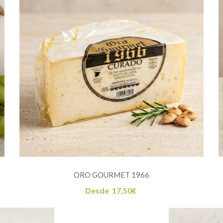
ORO GOURMET 1966
Desde
17,50
€