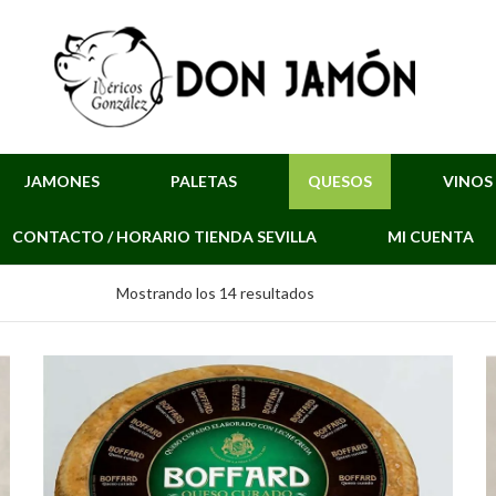
JAMONES
PALETAS
QUESOS
VINOS
CONTACTO / HORARIO TIENDA SEVILLA
MI CUENTA
Ordenado
Mostrando los 14 resultados
por
los
últimos