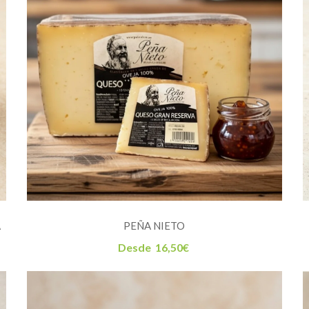
A
PEÑA NIETO
Desde
16,50
€