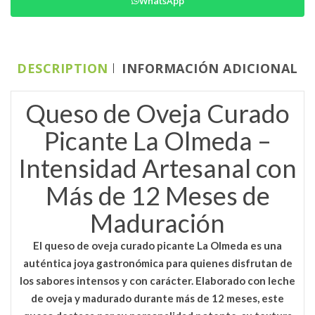
WhatsApp
DESCRIPTION
INFORMACIÓN ADICIONAL
Queso de Oveja Curado
Picante La Olmeda –
Intensidad Artesanal con
Más de 12 Meses de
Maduración
El
queso de oveja curado picante La Olmeda
es una
auténtica joya gastronómica para quienes disfrutan de
los sabores intensos y con carácter. Elaborado con leche
de oveja y madurado durante más de 12 meses, este