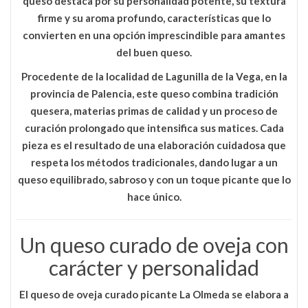
queso destaca por su personalidad potente, su textura
firme y su aroma profundo, características que lo
convierten en una opción imprescindible para amantes
del buen queso.
Procedente de la localidad de
Lagunilla de la Vega, en la
provincia de Palencia
, este queso combina tradición
quesera, materias primas de calidad y un proceso de
curación prolongado que intensifica sus matices. Cada
pieza es el resultado de una elaboración cuidadosa que
respeta los métodos tradicionales, dando lugar a un
queso equilibrado, sabroso y con un toque picante que lo
hace único.
Un queso curado de oveja con
carácter y personalidad
El
queso de oveja curado picante La Olmeda
se elabora a