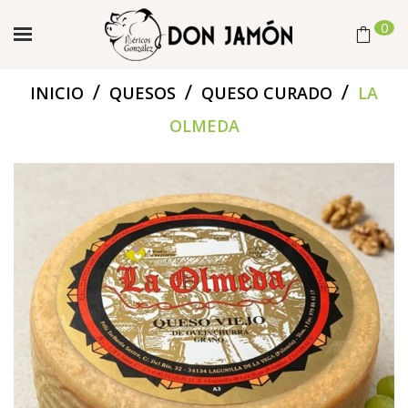
0
/
/
/
INICIO
QUESOS
QUESO CURADO
LA
OLMEDA