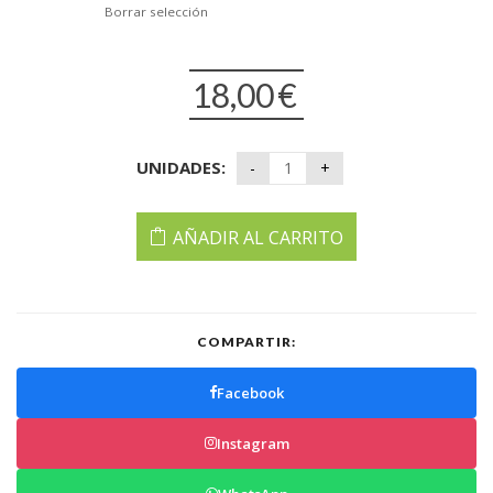
Borrar selección
18,00
€
UNIDADES:
AÑADIR AL CARRITO
COMPARTIR:
Facebook
Instagram