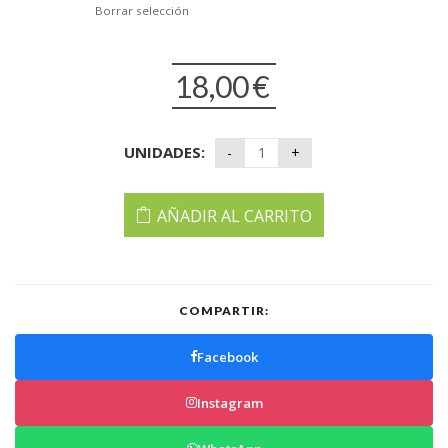
Borrar selección
18,00
€
UNIDADES:
AÑADIR AL CARRITO
COMPARTIR:
Facebook
Instagram