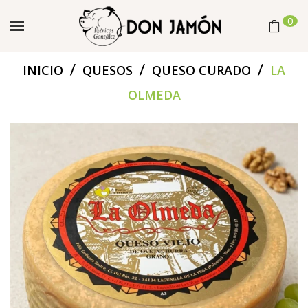
0
/
/
/
INICIO
QUESOS
QUESO CURADO
LA
OLMEDA