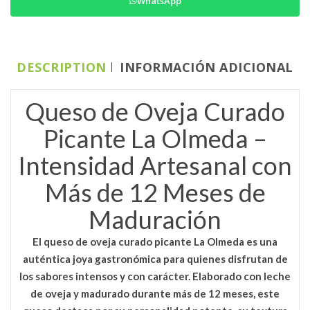
WhatsApp
DESCRIPTION
INFORMACIÓN ADICIONAL
Queso de Oveja Curado
Picante La Olmeda –
Intensidad Artesanal con
Más de 12 Meses de
Maduración
El
queso de oveja curado picante La Olmeda
es una
auténtica joya gastronómica para quienes disfrutan de
los sabores intensos y con carácter. Elaborado con leche
de oveja y madurado durante más de 12 meses, este