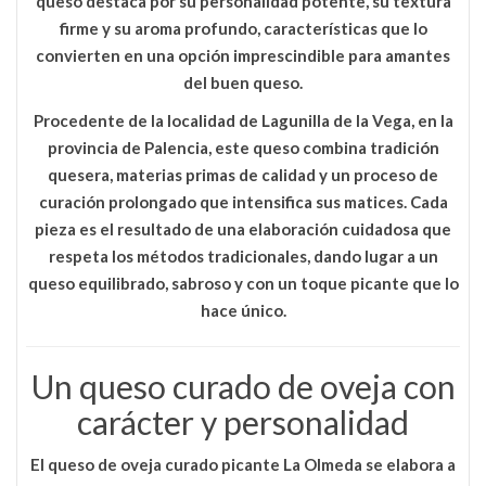
queso destaca por su personalidad potente, su textura
firme y su aroma profundo, características que lo
convierten en una opción imprescindible para amantes
del buen queso.
Procedente de la localidad de
Lagunilla de la Vega, en la
provincia de Palencia
, este queso combina tradición
quesera, materias primas de calidad y un proceso de
curación prolongado que intensifica sus matices. Cada
pieza es el resultado de una elaboración cuidadosa que
respeta los métodos tradicionales, dando lugar a un
queso equilibrado, sabroso y con un toque picante que lo
hace único.
Un queso curado de oveja con
carácter y personalidad
El
queso de oveja curado picante La Olmeda
se elabora a