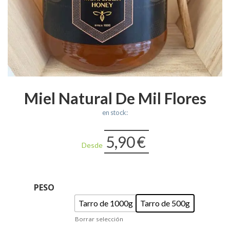
Miel Natural De Mil Flores
en stock:
5,90
€
Desde
PESO
Tarro de 1000g
Tarro de 500g
Borrar selección