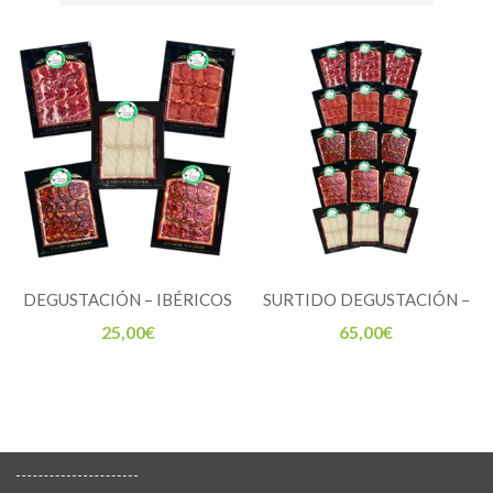
DEGUSTACIÓN – IBÉRICOS
SURTIDO DEGUSTACIÓN –
DE BELLOTA Y QUESO DE
IBÉRICOS DE BELLOTA Y
25,00
€
65,00
€
CABRA
QUESO DE CABRA