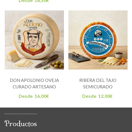
Desde
16,50
€
DON APOLONIO OVEJA
RIBERA DEL TAJO
CURADO ARTESANO
SEMICURADO
Desde
16,00
€
Desde
12,00
€
Productos