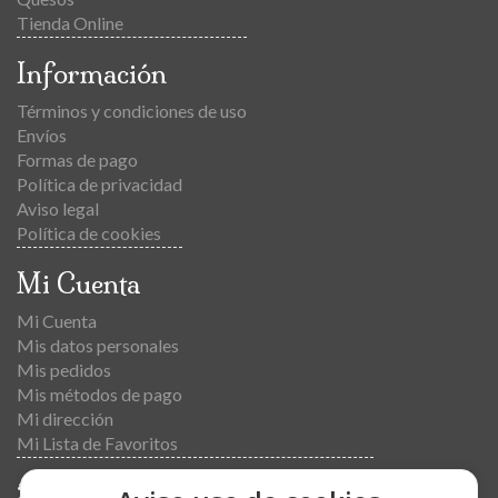
Tienda Online
Información
Términos y condiciones de uso
Envíos
Formas de pago
Política de privacidad
Aviso legal
Política de cookies
Mi Cuenta
Mi Cuenta
Mis datos personales
Mis pedidos
Mis métodos de pago
Mi dirección
Mi Lista de Favoritos
Don Jamón