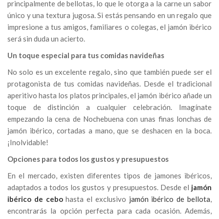
principalmente de bellotas, lo que le otorga a la carne un sabor
único y una textura jugosa. Si estás pensando en un regalo que
impresione a tus amigos, familiares o colegas, el jamón ibérico
será sin duda un acierto.
Un toque especial para tus comidas navideñas
No solo es un excelente regalo, sino que también puede ser el
protagonista de tus comidas navideñas. Desde el tradicional
aperitivo hasta los platos principales, el jamón ibérico añade un
toque de distinción a cualquier celebración. Imagínate
empezando la cena de Nochebuena con unas finas lonchas de
jamón ibérico, cortadas a mano, que se deshacen en la boca.
¡Inolvidable!
Opciones para todos los gustos y presupuestos
En el mercado, existen diferentes tipos de jamones ibéricos,
adaptados a todos los gustos y presupuestos. Desde el
jamón
ibérico de cebo
hasta el exclusivo
jamón ibérico de bellota
,
encontrarás la opción perfecta para cada ocasión. Además,