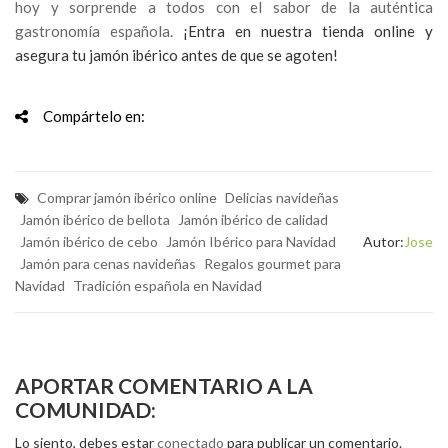
hoy y sorprende a todos con el sabor de la auténtica
gastronomía española.
¡Entra en nuestra tienda online y
asegura tu jamón ibérico antes de que se agoten!
Compártelo en:
Comprar jamón ibérico online
Delicias navideñas
Jamón ibérico de bellota
Jamón ibérico de calidad
Jamón ibérico de cebo
Jamón Ibérico para Navidad
Autor:
Jose
Jamón para cenas navideñas
Regalos gourmet para
Navidad
Tradición española en Navidad
APORTAR COMENTARIO A LA
COMUNIDAD:
Lo siento, debes estar
conectado
para publicar un comentario.