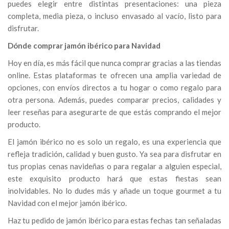
puedes elegir entre distintas presentaciones: una pieza
completa, media pieza, o incluso envasado al vacío, listo para
disfrutar.
Dónde comprar jamón ibérico para Navidad
Hoy en día, es más fácil que nunca comprar gracias a las tiendas
online. Estas plataformas te ofrecen una amplia variedad de
opciones, con envíos directos a tu hogar o como regalo para
otra persona. Además, puedes comparar precios, calidades y
leer reseñas para asegurarte de que estás comprando el mejor
producto.
El
jamón ibérico no es solo un regalo, es una experiencia que
refleja tradición, calidad y buen gusto. Ya sea para disfrutar en
tus propias cenas navideñas o para regalar a alguien especial,
este exquisito producto hará que estas fiestas sean
inolvidables. No lo dudes más y añade un toque gourmet a tu
Navidad con el mejor jamón ibérico.
Haz tu pedido de jamón ibérico para estas fechas tan señaladas